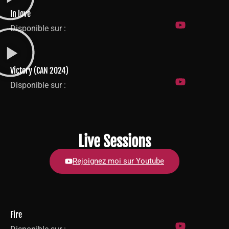
In love
Disponible sur :
Victory (CAN 2024)
Disponible sur :
Live Sessions
Rejoignez moi sur Youtube
Fire