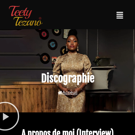
Discographie
Acceuil
A propos de moi (Interview)