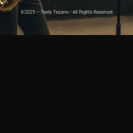
©2025 – Teety Tezano • All Rights Reserved