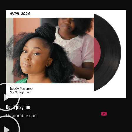
Don't play me
Disponible sur :